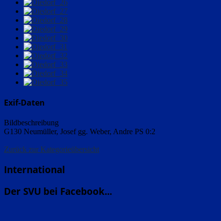
Exif-Daten
Bildbeschreibung
G130 Neumüller, Josef gg. Weber, Andre PS 0:2
Zurück zur Kategorieübersicht
International
Der SVU bei Facebook...