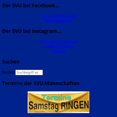
Der SVU bei Facebook...
www.facebook.com/
miasangriasbo/
Der SVU bei Instagram...
www.instagram.com/
svuntergriesbach
_ringen
Suchen
Suchen
Termine der SVU-Mannschaften