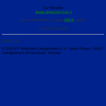
Zur Webseite:
home.sp4ort.de/?cat=2
Zur Aktuellen PDF-Ausgabe
HIER
klicken
Auch auf
Instagram
Back to Top
© 2026 SV Weiß-Blau Untergriesbach e.V.- Sparte Ringen - 94107
Untergriesbach (Deutschland / Bayern)