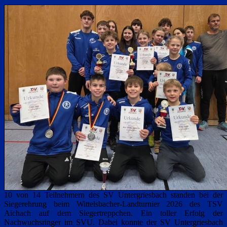
10 von 14 Teilnehmern des SV Untergriesbach standen bei der
Siegerehrung beim Wittelsbacher-Landturnier 2026 des TSV
Aichach auf dem Siegertreppchen. Ein toller Erfolg der
Nachwuchsringer im SVU. Dabei konnte der SV Untergriesbach