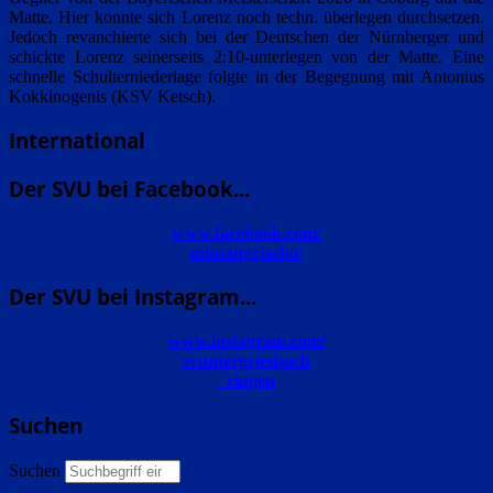
Matte. Hier konnte sich Lorenz noch techn. überlegen durchsetzen.
Jedoch revanchierte sich bei der Deutschen der Nürnberger und
schickte Lorenz seinerseits 2:10-unterlegen von der Matte. Eine
schnelle Schulterniederlage folgte in der Begegnung mit Antonius
Kokkinogenis (KSV Ketsch).
International
Der SVU bei Facebook...
www.facebook.com/
miasangriasbo/
Der SVU bei Instagram...
www.instagram.com/
svuntergriesbach
_ringen
Suchen
Suchen