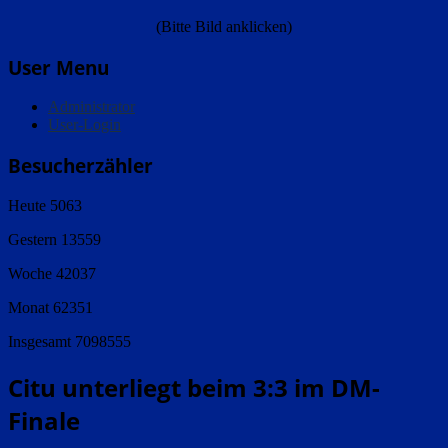
(Bitte Bild anklicken)
User Menu
Administrator
User-Login
Besucherzähler
Heute
5063
Gestern
13559
Woche
42037
Monat
62351
Insgesamt
7098555
Citu unterliegt beim 3:3 im DM-
Finale